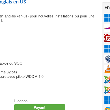
nglais en-US
En
en anglais (en-us) pour nouvelles installations ou pour une
1.
rapide ou SOC
me 32 bits
rieure avec pilote WDDM 1.0
Licence
Payant