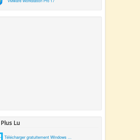
VMware Workstation Pro 17
 Plus Lu
Télécharger gratuitement Windows ...