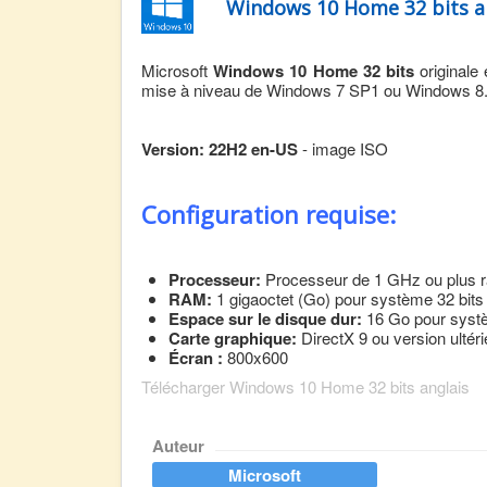
Windows 10 Home 32 bits a
Microsoft
Windows 10 Home 32 bits
originale 
mise à niveau de Windows 7 SP1 ou Windows 8.
Version: 22H2 en-US
- image ISO
Configuration requise:
Processeur:
Processeur de 1 GHz ou plus 
RAM:
1 gigaoctet (Go) pour système 32 bits
Espace sur le disque dur:
16 Go pour systè
Carte graphique:
DirectX 9 ou version ulté
Écran :
800x600
Télécharger Windows 10 Home 32 bits anglais
Auteur
Microsoft