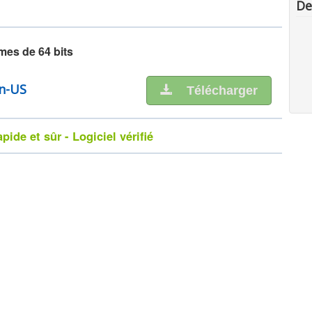
De
mes de 64 bits
n-US
Télécharger
ide et sûr - Logiciel vérifié