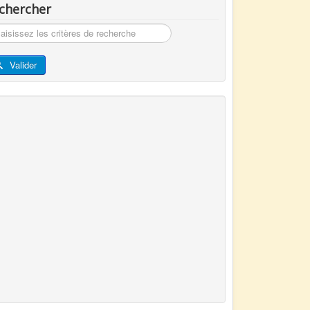
chercher
hercher
Valider