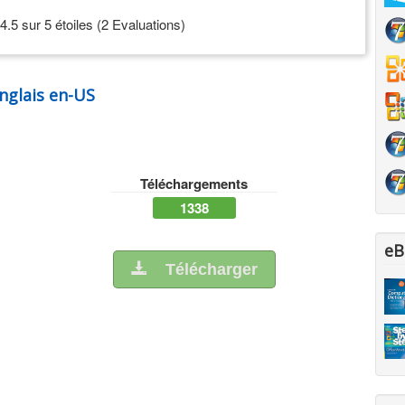
4.5 sur 5 étoiles (2 Evaluations)
nglais en-US
Téléchargements
1338
eB
Télécharger