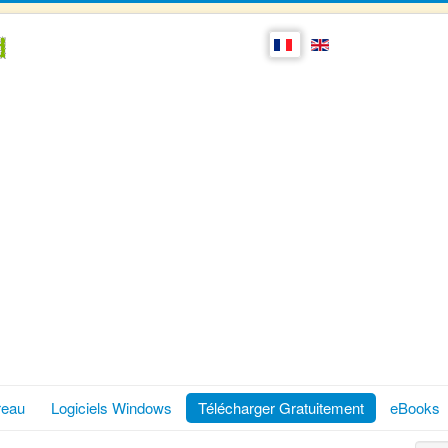
reau
Logiciels Windows
Télécharger Gratuitement
eBooks