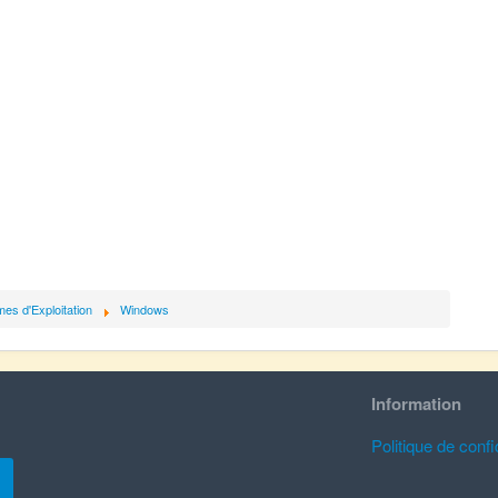
es d'Exploitation
Windows
Information
Politique de confid