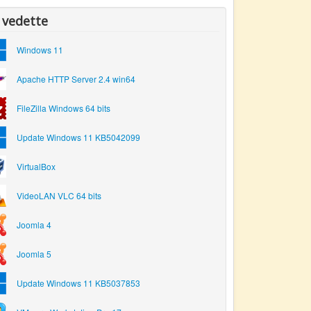
 vedette
Windows 11
Apache HTTP Server 2.4 win64
FileZilla Windows 64 bits
Update Windows 11 KB5042099
VirtualBox
VideoLAN VLC 64 bits
Joomla 4
Joomla 5
Update Windows 11 KB5037853