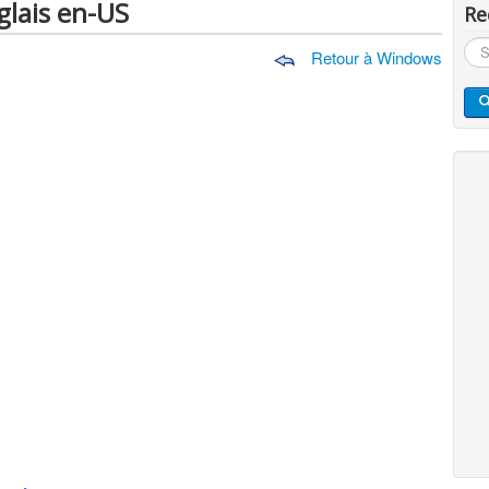
lais en-US
Re
Rec
Retour à Windows