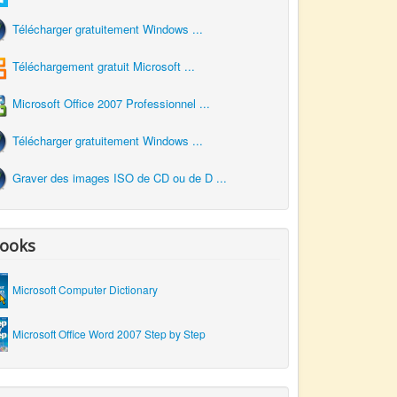
Télécharger gratuitement Windows ...
Téléchargement gratuit Microsoft ...
Microsoft Office 2007 Professionnel ...
Télécharger gratuitement Windows ...
Graver des images ISO de CD ou de D ...
ooks
Microsoft Computer Dictionary
Microsoft Office Word 2007 Step by Step