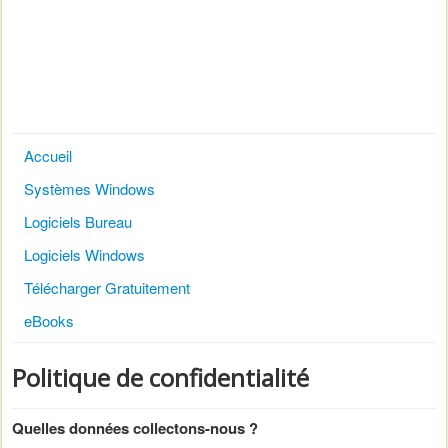
Accueil
Systèmes Windows
Logiciels Bureau
Logiciels Windows
Télécharger Gratuitement
eBooks
Politique de confidentialité
Quelles données collectons-nous ?