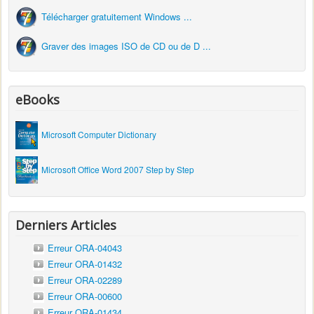
Télécharger gratuitement Windows ...
Graver des images ISO de CD ou de D ...
eBooks
Microsoft Computer Dictionary
Microsoft Office Word 2007 Step by Step
Derniers Articles
Erreur ORA-04043
Erreur ORA-01432
Erreur ORA-02289
Erreur ORA-00600
Erreur ORA-01434