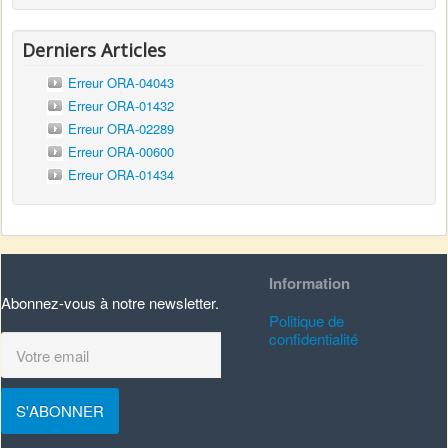
Derniers Articles
Erreur ORA-04043
Erreur ORA-01432
Erreur ORA-02289
Erreur ORA-00600
Erreur ORA-01434
Information
Abonnez-vous à notre newsletter.
Politique de
confidentialité
S'ABONNER