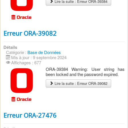
Lire la suite : Erreur ORA-39384
Erreur ORA-39082
Détails
Catégorie :
Base de Données
Mis à jour : 9 septembre 2024
Affichages : 677
ORA-39384 Warning: User string has
been locked and the password expired.
Lire la suite : Erreur ORA-39082
Erreur ORA-27476