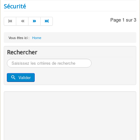
Sécurité
Page 1 sur 3
Vous êtes ici :
Home
Rechercher
Rechercher
Valider