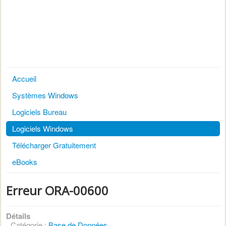
Accueil
Systèmes Windows
Logiciels Bureau
Logiciels Windows
Télécharger Gratuitement
eBooks
Erreur ORA-00600
Détails
Catégorie :
Base de Données