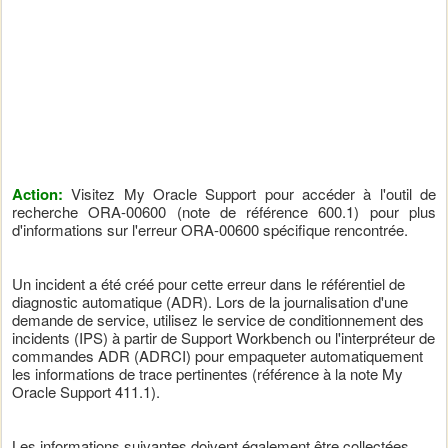
Action:
Visitez My Oracle Support pour accéder à l'outil de
recherche ORA-00600 (note de référence 600.1) pour plus
d'informations sur l'erreur ORA-00600 spécifique rencontrée.
Un incident a été créé pour cette erreur dans le référentiel de
diagnostic automatique (ADR). Lors de la journalisation d'une
demande de service, utilisez le service de conditionnement des
incidents (IPS) à partir de Support Workbench ou l'interpréteur de
commandes ADR (ADRCI) pour empaqueter automatiquement
les informations de trace pertinentes (référence à la note My
Oracle Support 411.1).
Les informations suivantes doivent également être collectées