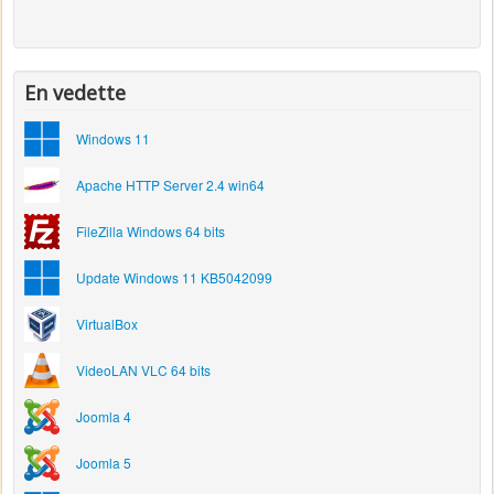
En vedette
Windows 11
Apache HTTP Server 2.4 win64
FileZilla Windows 64 bits
Update Windows 11 KB5042099
VirtualBox
VideoLAN VLC 64 bits
Joomla 4
Joomla 5