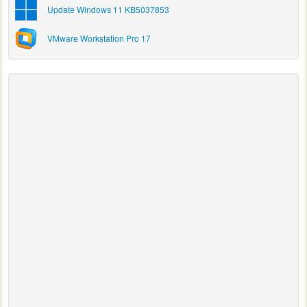
Update Windows 11 KB5037853
VMware Workstation Pro 17