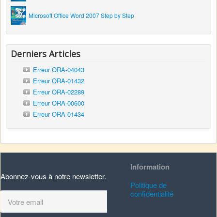
Microsoft Office Word 2007 Step by Step
Derniers Articles
Erreur ORA-04043
Erreur ORA-01432
Erreur ORA-02289
Erreur ORA-00600
Erreur ORA-01434
Information
Abonnez-vous à notre newsletter.
Politique de
confidentialité