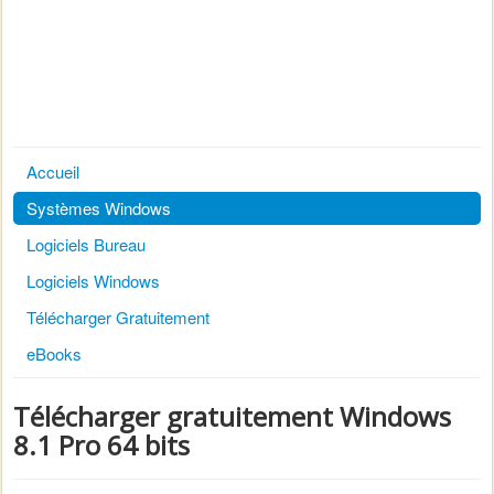
Accueil
Systèmes Windows
Logiciels Bureau
Logiciels Windows
Télécharger Gratuitement
eBooks
Télécharger gratuitement Windows
8.1 Pro 64 bits