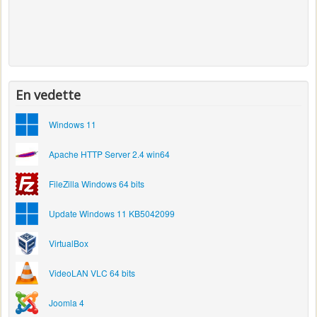
En vedette
Windows 11
Apache HTTP Server 2.4 win64
FileZilla Windows 64 bits
Update Windows 11 KB5042099
VirtualBox
VideoLAN VLC 64 bits
Joomla 4