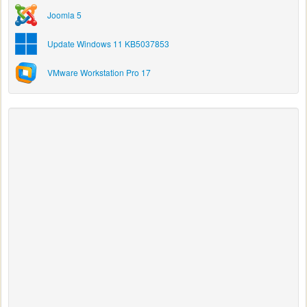
Joomla 5
Update Windows 11 KB5037853
VMware Workstation Pro 17