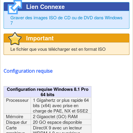
Lien Connexe
Graver des images ISO de CD ou de DVD dans Windows
7
Important
Le fichier que vous télécharger est en format ISO
Configuration requise
Configuration requise Windows 8.1 Pro
64 bits
Processeur
1 Gigahertz or plus rapide 64
bits (x64) avec prise en
charge de PAE, NX et SSE2
Mémoire
2 Gigaoctet (GO) RAM
Disque dur
20 GO espace disponible
Carte
DirectX 9 avec un lecteur
graphique
WDDM 1.0 ou supérieur