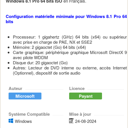
Windows 8.1 Pro 64 bits ISO
en Français.
Configuration matérielle minimale pour Windows 8.1 Pro 64
bits
Processeur: 1 gigahertz (GHz)
64 bits (x64)
ou supérieur
avec prise en charge de PAE, NX et SSE2
Mémoire: 2 gigaoctet (Go) 64 bits (x64)
Carte graphique: périphérique graphique Microsoft DirectX 9
avec pilote WDDM
Disque dur: 20 gigaoctet (Go)
Autres: Lecteur de DVD interne ou externe, accès Internet
(Optionnel), dispositif de sortie audio
Auteur
Licence
Microsoft
Payant
Système Compatible
Mise à jour
Windows
24-08-2024