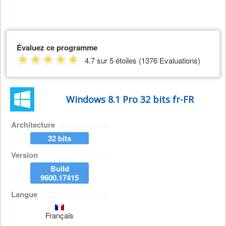
Évaluez ce programme
4.7 sur 5 étoiles (1376 Evaluations)
Windows 8.1 Pro 32 bits fr-FR
Architecture
32 bits
Version
Build
9600.17415
Langue
Français