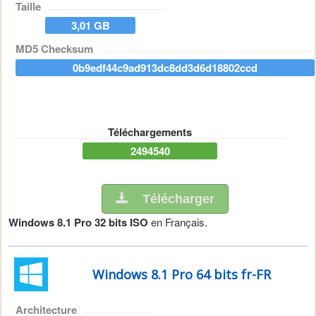
Taille
3,01 GB
MD5 Checksum
0b9edf44c9ad913dc8dd3d6d18802ccd
Téléchargements
2494540
Télécharger
Windows 8.1 Pro 32 bits ISO
en Français.
Windows 8.1 Pro 64 bits fr-FR
Architecture