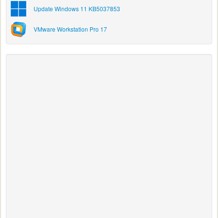
Update Windows 11 KB5037853
VMware Workstation Pro 17