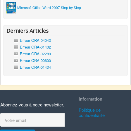
Microsoft Office Word 2007 Step by Step
Derniers Articles
Erreur ORA-04043
Erreur ORA-01432
Erreur ORA-02289
Erreur ORA-00600
Erreur ORA-01434
Information
Abonnez-vous à notre newsletter.
Politique de
confidentialité