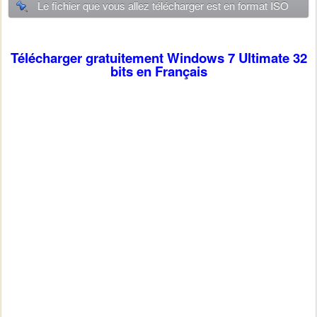
Le fichier que vous allez télécharger est en format ISO
Télécharger gratuitement Windows 7
Ultimate
32
bits en Français