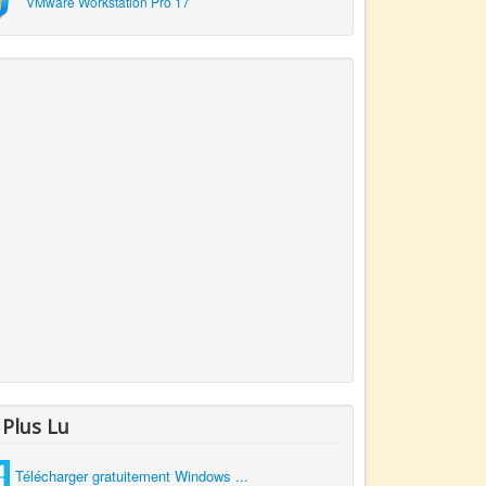
VMware Workstation Pro 17
 Plus Lu
Télécharger gratuitement Windows ...