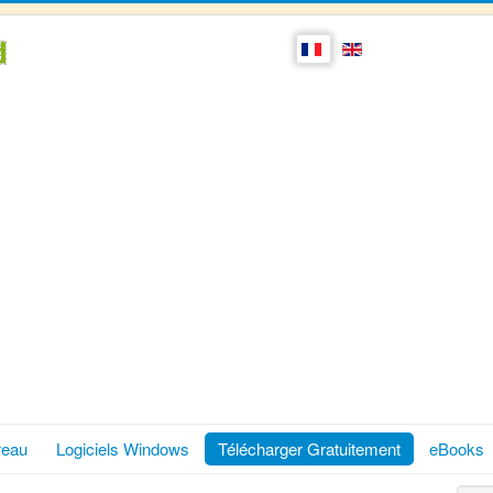
reau
Logiciels Windows
Télécharger Gratuitement
eBooks