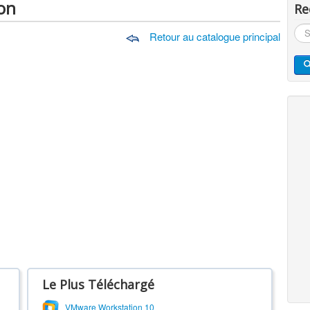
on
Re
Rec
Retour au catalogue principal
Le Plus Téléchargé
VMware Workstation 10