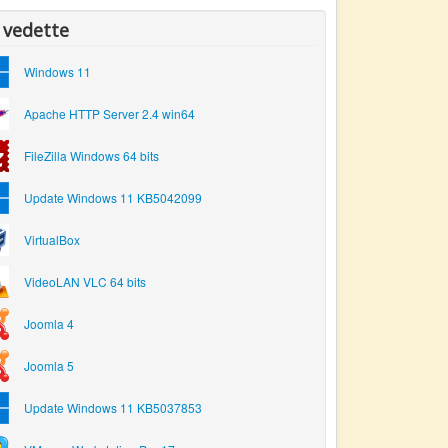
 vedette
Windows 11
Apache HTTP Server 2.4 win64
FileZilla Windows 64 bits
Update Windows 11 KB5042099
VirtualBox
VideoLAN VLC 64 bits
Joomla 4
Joomla 5
Update Windows 11 KB5037853