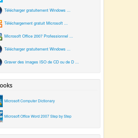
Télécharger gratuitement Windows ...
Téléchargement gratuit Microsoft ...
Microsoft Office 2007 Professionnel ...
Télécharger gratuitement Windows ...
Graver des images ISO de CD ou de D ...
ooks
Microsoft Computer Dictionary
Microsoft Office Word 2007 Step by Step