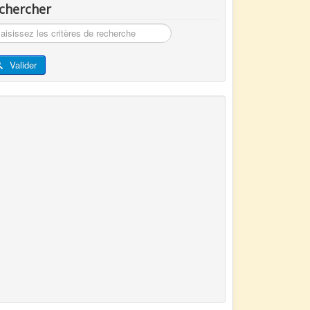
chercher
hercher
Valider