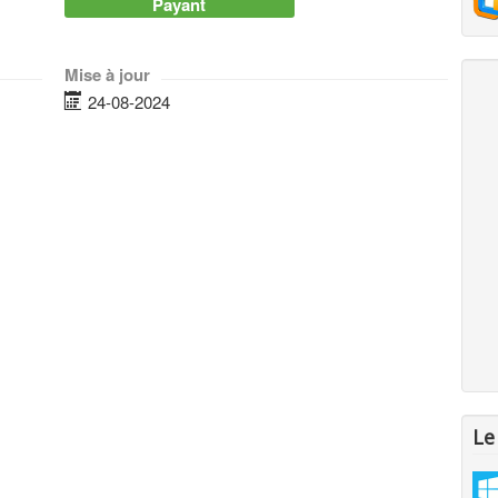
Payant
Mise à jour
24-08-2024
Le