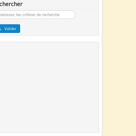
chercher
hercher
Valider