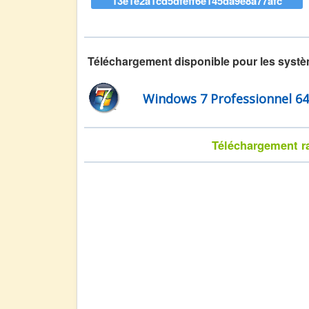
13e1e2a1cd5dfeff6e145da9e8a77afc
Téléchargement disponible pour les systè
Windows 7 Professionnel 64 
Téléchargement rap