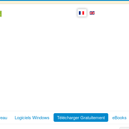
reau
Logiciels Windows
Télécharger Gratuitement
eBooks