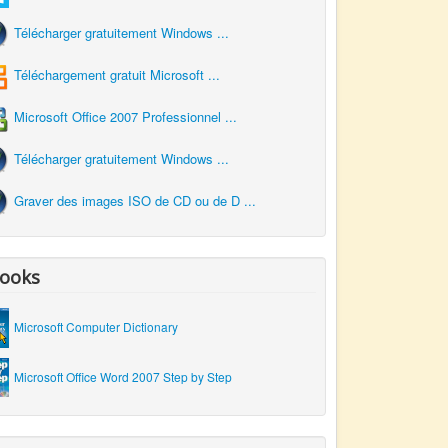
Télécharger gratuitement Windows ...
Téléchargement gratuit Microsoft ...
Microsoft Office 2007 Professionnel ...
Télécharger gratuitement Windows ...
Graver des images ISO de CD ou de D ...
ooks
Microsoft Computer Dictionary
Microsoft Office Word 2007 Step by Step