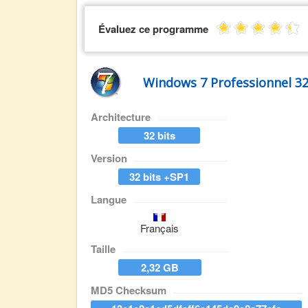
Évaluez ce programme
Windows 7 Professionnel 32 
Architecture
32 bits
Version
32 bits +SP1
Langue
Français
Taille
2,32 GB
MD5 Checksum