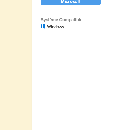
Microsoft
Système Compatible
Windows