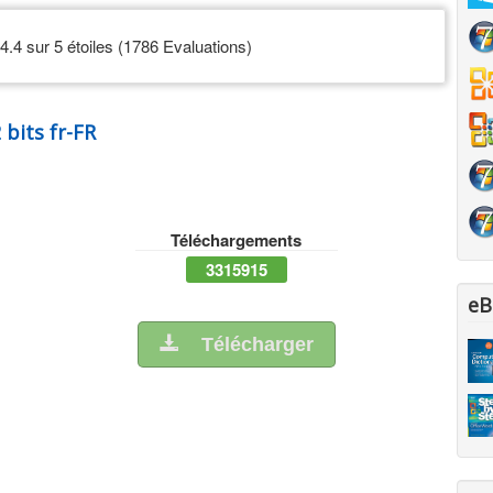
4.4 sur 5 étoiles (1786 Evaluations)
bits fr-FR
Téléchargements
3315915
eB
Télécharger