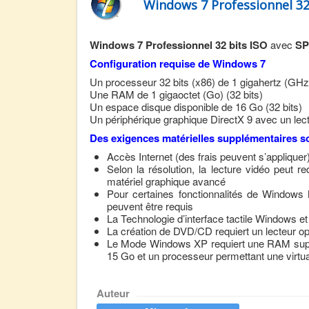
Windows 7 Professionnel 32
Windows 7 Professionnel 32 bits ISO
avec
SP
Configuration requise de Windows 7
Un processeur 32 bits (x86) de 1 gigahertz (GHz
Une RAM de 1 gigaoctet (Go) (32 bits)
Un espace disque disponible de 16 Go (32 bits)
Un périphérique graphique DirectX 9 avec un le
Des exigences matérielles supplémentaires so
Accès Internet (des frais peuvent s’appliquer
Selon la résolution, la lecture vidéo peut
matériel graphique avancé
Pour certaines fonctionnalités de Windows
peuvent être requis
La Technologie d’interface tactile Windows et
La création de DVD/CD requiert un lecteur o
Le Mode Windows XP requiert une RAM supp
15 Go et un processeur permettant une virtua
Auteur