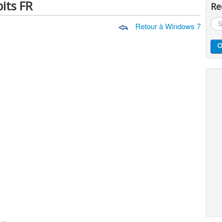
its FR
Re
Rec
Retour à Windows 7