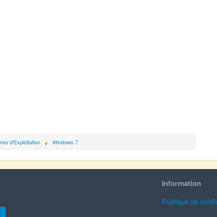
es d'Exploitation
Windows 7
Information
Politique de confid