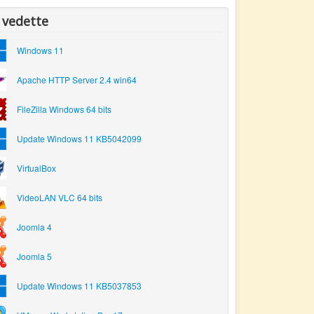
 vedette
Windows 11
Apache HTTP Server 2.4 win64
FileZilla Windows 64 bits
Update Windows 11 KB5042099
VirtualBox
VideoLAN VLC 64 bits
Joomla 4
Joomla 5
Update Windows 11 KB5037853