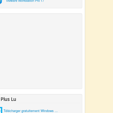
VMware Workstation Pro 17
 Plus Lu
Télécharger gratuitement Windows ...