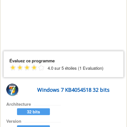
Évaluez ce programme
4.0 sur 5 étoiles (1 Evaluation)
Windows 7 KB4054518 32 bits
Architecture
32 bits
Version