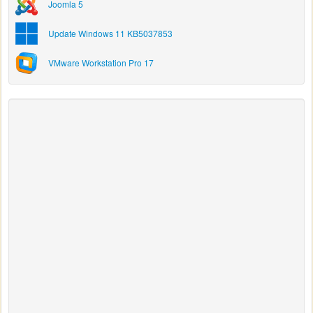
Joomla 5
Update Windows 11 KB5037853
VMware Workstation Pro 17