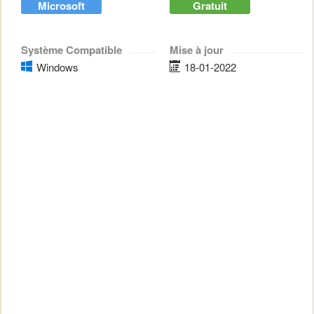
Microsoft
Gratuit
Système Compatible
Mise à jour
Windows
18-01-2022