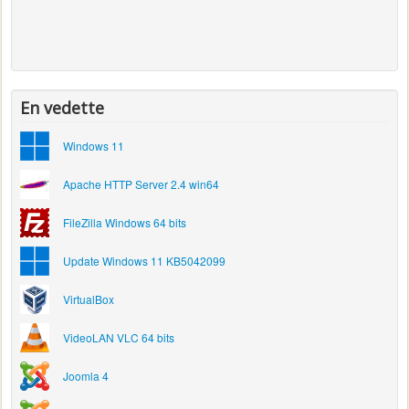
En vedette
Windows 11
Apache HTTP Server 2.4 win64
FileZilla Windows 64 bits
Update Windows 11 KB5042099
VirtualBox
VideoLAN VLC 64 bits
Joomla 4