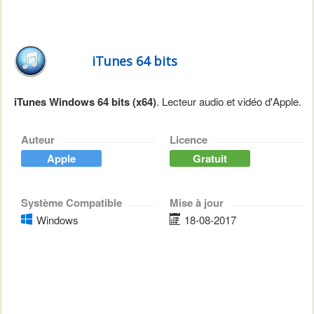
iTunes 64 bits
iTunes Windows 64 bits (x64)
. Lecteur audio et vidéo d'Apple.
Auteur
Licence
Apple
Gratuit
Système Compatible
Mise à jour
Windows
18-08-2017