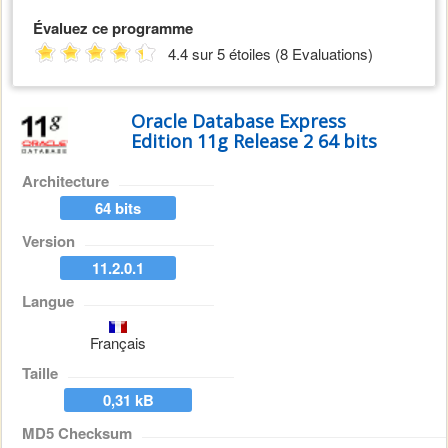
Évaluez ce programme
4.4 sur 5 étoiles (8 Evaluations)
Oracle Database Express
Edition 11g Release 2 64 bits
Architecture
64 bits
Version
11.2.0.1
Langue
Français
Taille
0,31 kB
MD5 Checksum