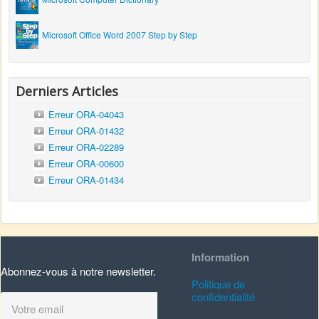
Microsoft Office Word 2007 Step by Step
Derniers Articles
Erreur ORA-04043
Erreur ORA-01432
Erreur ORA-02289
Erreur ORA-00600
Erreur ORA-01434
Information
Abonnez-vous à notre newsletter.
Politique de
confidentialité