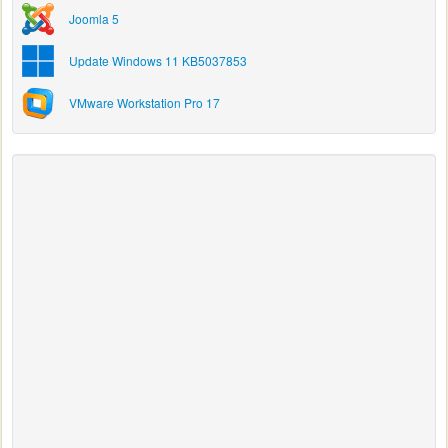
Joomla 5
Update Windows 11 KB5037853
VMware Workstation Pro 17