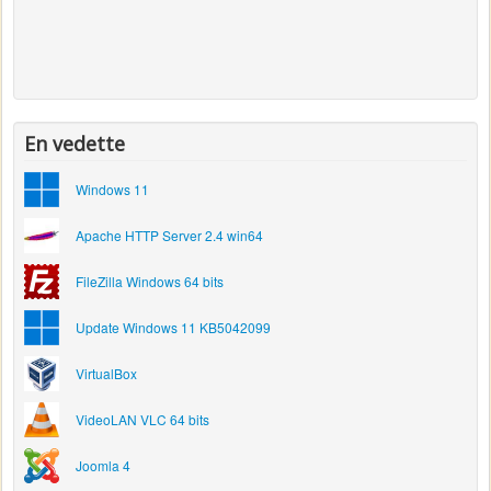
En vedette
Windows 11
Apache HTTP Server 2.4 win64
FileZilla Windows 64 bits
Update Windows 11 KB5042099
VirtualBox
VideoLAN VLC 64 bits
Joomla 4