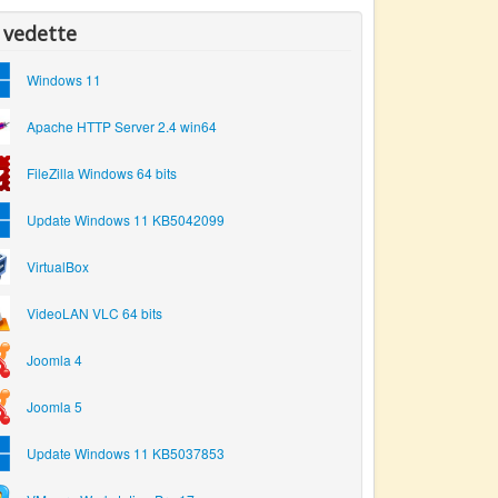
 vedette
Windows 11
Apache HTTP Server 2.4 win64
FileZilla Windows 64 bits
Update Windows 11 KB5042099
VirtualBox
VideoLAN VLC 64 bits
Joomla 4
Joomla 5
Update Windows 11 KB5037853