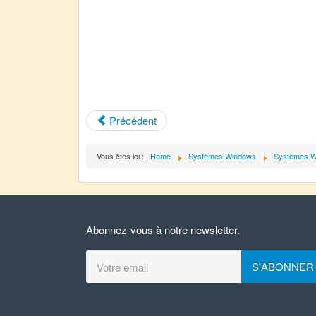
Précédent
Vous êtes ici :
Home
Systèmes Windows
Systèmes W
Abonnez-vous à notre newsletter.
S'ABONNER