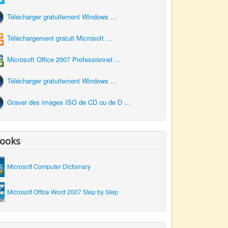
Télécharger gratuitement Windows ...
Téléchargement gratuit Microsoft ...
Microsoft Office 2007 Professionnel ...
Télécharger gratuitement Windows ...
Graver des images ISO de CD ou de D ...
ooks
Microsoft Computer Dictionary
Microsoft Office Word 2007 Step by Step