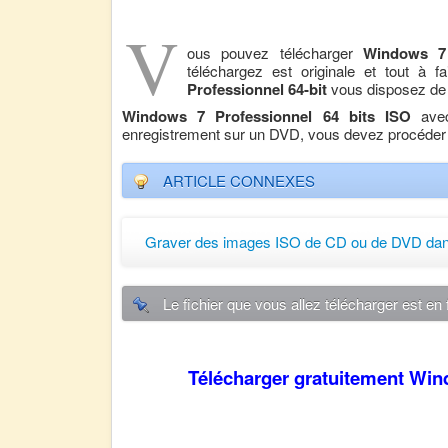
V
ous pouvez télécharger
Windows 7 
téléchargez est originale et tout à 
Professionnel
64-bit
vous disposez de 3
Windows 7 Professionnel 64 bits ISO
avec
enregistrement sur un DVD, vous devez procéder 
ARTICLE CONNEXES
Graver des images ISO de CD ou de DVD da
Le fichier que vous allez télécharger est en
Télécharger gratuitement Wi