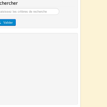
chercher
hercher
Valider