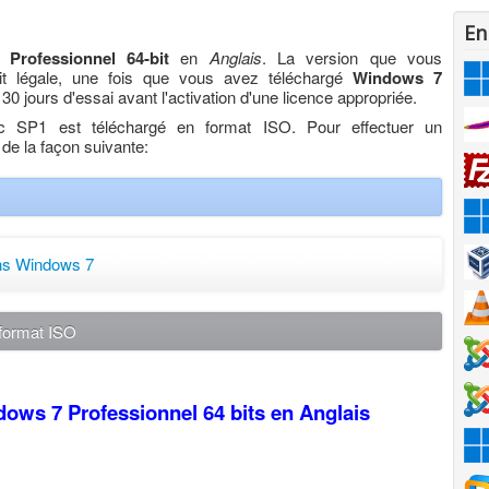
En
Professionnel 64-bit
en
Anglais
. La version que vous
fait légale, une fois que vous avez téléchargé
Windows 7
0 jours d'essai avant l'activation d'une licence appropriée.
 SP1 est téléchargé en format ISO. Pour effectuer un
de la façon suivante:
ns Windows 7
 format ISO
ndows 7
Professionnel
64 bits en Anglais