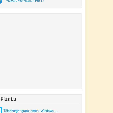
VMware Workstation Pro 17
 Plus Lu
Télécharger gratuitement Windows ...