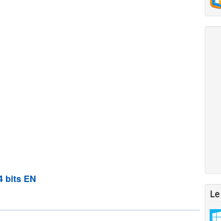
4 bits EN
Le