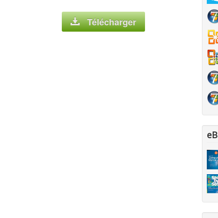
Télécharger
eB