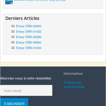
Derniers Articles
Erreur ORA-04043
Erreur ORA-01432
Erreur ORA-02289
Erreur ORA-00600
Erreur ORA-01434
Information
Abonnez-vous à notre newsletter.
Politique de
confidentialité
S'ABONNER