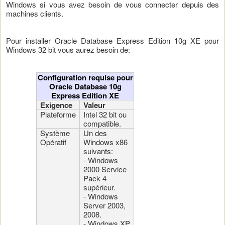
Windows si vous avez besoin de vous connecter depuis des
machines clients.
Pour installer Oracle Database Express Edition 10g XE pour
Windows 32 bit vous aurez besoin de:
Configuration requise pour
Oracle Database 10g
Express Edition XE
Exigence
Valeur
Plateforme
Intel 32 bit ou
compatible.
Système
Un des
Opératif
Windows x86
suivants:
- Windows
2000 Service
Pack 4
supérieur.
- Windows
Server 2003,
2008.
- Windows XP